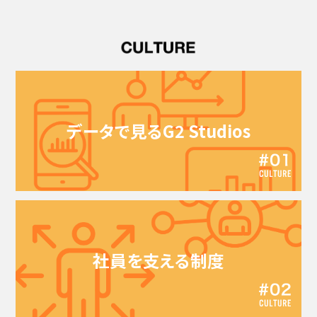
データで見る
G2 Studios
社員を支える制度