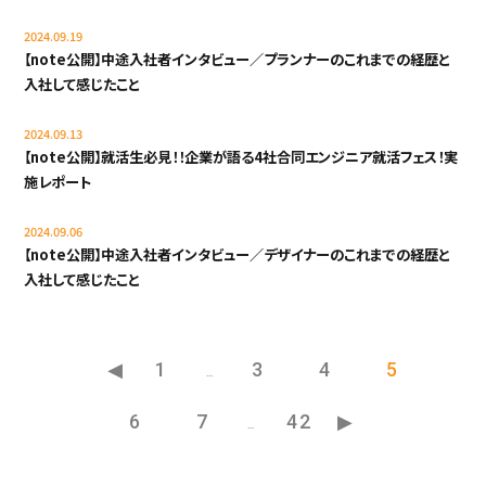
2024.09.19
【note公開】中途入社者インタビュー／プランナーのこれまでの経歴と
入社して感じたこと
2024.09.13
【note公開】就活生必見！！企業が語る4社合同エンジニア就活フェス！実
施レポート
2024.09.06
【note公開】中途入社者インタビュー／デザイナーのこれまでの経歴と
入社して感じたこと
1
3
4
5
…
6
7
42
…