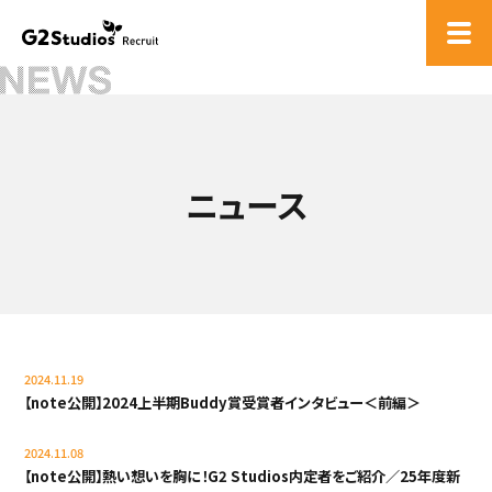
ニュース
2024.11.19
【note公開】2024上半期Buddy賞受賞者インタビュー＜前編＞
2024.11.08
【note公開】熱い想いを胸に！G2 Studios内定者をご紹介／25年度新