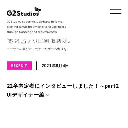
G2 Studios is a game studio based in Tokyo,
creating games that meet diverse user needs
through planning and expressiveness.
ユーザーの喜びにこだわったゲーム創りを。
2021年8月4日
RECRUIT
22卒内定者にインタビューしました！～part2
UIデザイナー編～