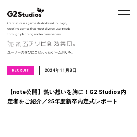
G2 Studios is a game studio based in Tokyo,
creating games that meet diverse user needs
through planning and expressiveness.
ユーザーの喜びにこだわったゲーム創りを。
2024年11月8日
RECRUIT
【note公開】熱い想いを胸に！G2 Studios内
定者をご紹介／25年度新卒内定式レポート