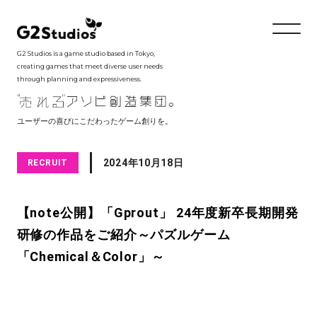
G2 Studios is a game studio based in Tokyo,
creating games that meet diverse user needs
through planning and expressiveness.
ユーザーの喜びにこだわったゲーム創りを。
2024年10月18日
RECRUIT
【note公開】「Gprout」 24年度新卒長期開発
研修の作品をご紹介～パズルゲーム
「Chemical＆Color」～