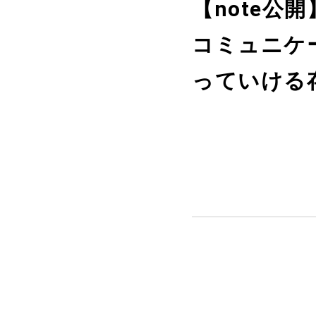
【note公
コミュニケ
っていける