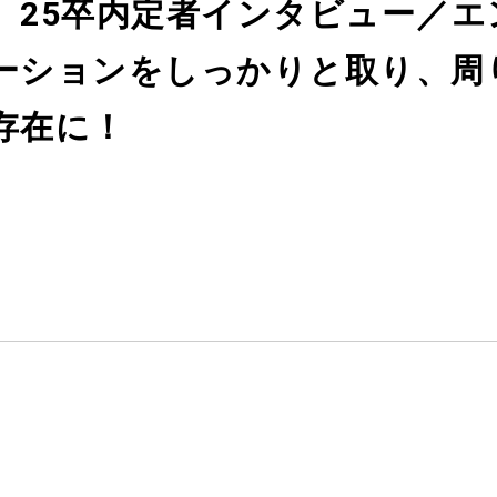
開】25卒内定者インタビュー／
ーションをしっかりと取り、周
存在に！