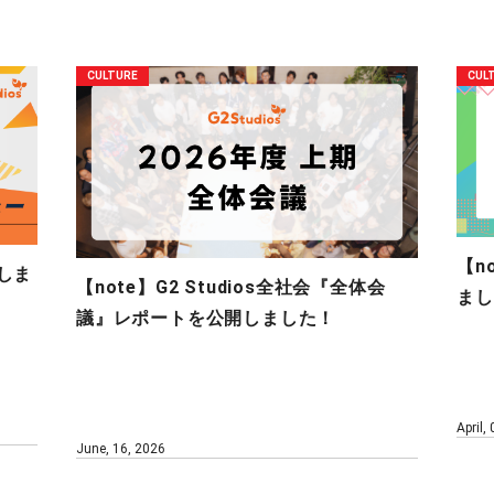
CULTURE
CUL
【n
しま
【note】G2 Studios全社会『全体会
まし
議』レポートを公開しました！
April,
June, 16, 2026