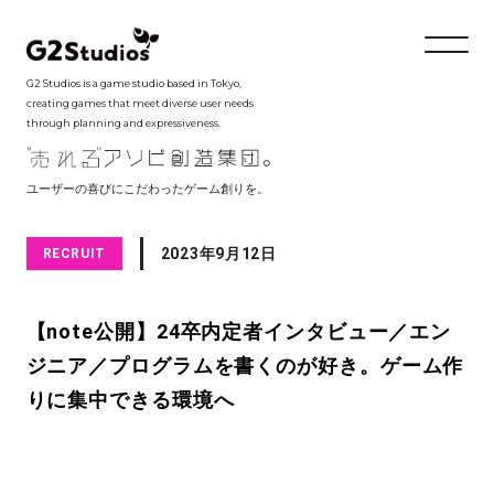
G2 Studios is a game studio based in Tokyo,
creating games that meet diverse user needs
through planning and expressiveness.
ユーザーの喜びにこだわったゲーム創りを。
2023年9月12日
RECRUIT
【note公開】24卒内定者インタビュー／エン
ジニア／プログラムを書くのが好き。ゲーム作
りに集中できる環境へ