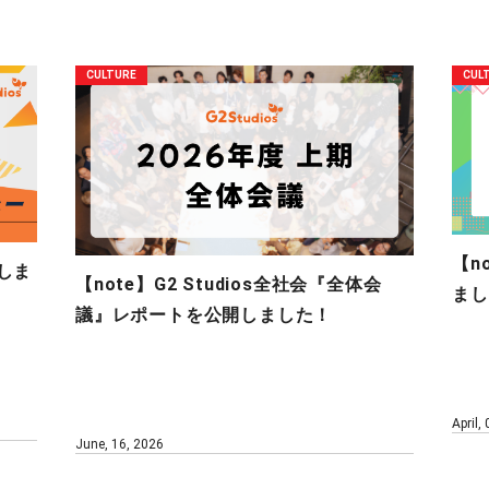
CULTURE
CUL
【n
しま
【note】G2 Studios全社会『全体会
まし
議』レポートを公開しました！
April,
June, 16, 2026