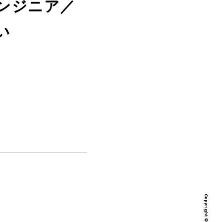
エンジニア／
い