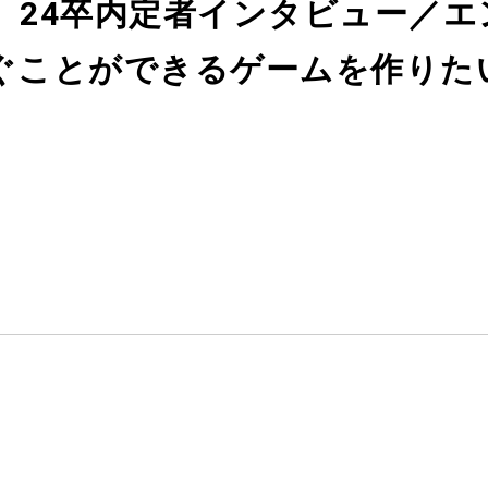
開】24卒内定者インタビュー／
ぐことができるゲームを作りた