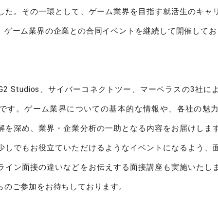
した。その一環として、ゲーム業界を目指す就活生のキャ
、ゲーム業界の企業との合同イベントを継続して開催してお
 Studios、サイバーコネクトツー、マーベラスの3社
です。ゲーム業界についての基本的な情報や、各社の魅
解を深め、業界・企業分析の一助となる内容をお届けしま
少しでもお役立ていただけるようなイベントになるよう、
ライン面接の違いなどをお伝えする面接講座も実施いたし
らのご参加をお待ちしております。