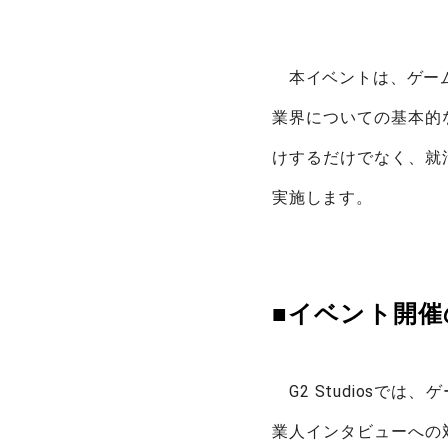
本イベントは、ゲーム
業界についての基本的
けするだけでなく、就
実施します。
■イ
G2 Studiosで
業人インタビューへの