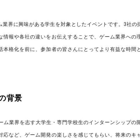
業界に興味がある学生を対象としたイベントです。3社の
な情報や各社の違いをお伝えすることで、ゲーム業界への
活本格化を前に、参加者の皆さんにとってより有益な時間
ベント開催
は、ゲーム業界を志す大学生・専門学校生のインターンシップ
対応など、ゲーム開発の楽しさを感じてもらい、将来のキ