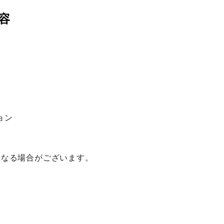
プログラム
ョン
となる場合がございます。
登壇