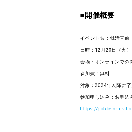
■
イベント名：
就活直前
日時：12月20日（火）18
会場：オンラインでの開
参加費：無料
対象：2024年以降に
参加申し込み：お申込み
https://public.n-ats