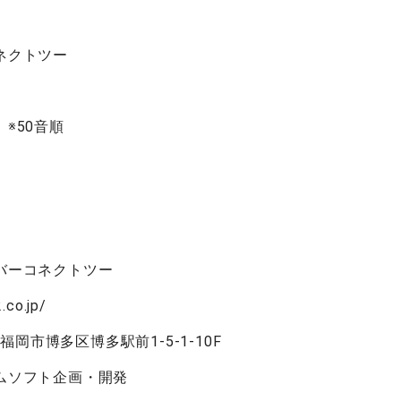
ネクトツー
※50音順
》
バーコネクトツー
co.jp/
 福岡市博多区博多駅前1-5-1-10F
ムソフト企画・開発