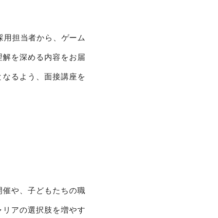
採用担当者から、ゲーム
理解を深める内容をお届
となるよう、面接講座を
の背景
の開催や、子どもたちの職
ャリアの選択肢を増やす