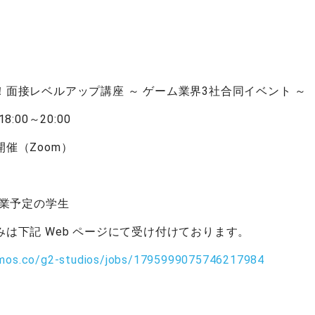
開催
！面接レベルアップ講座 ～ ゲーム業界3社合同イベント ～
:00～20:00
催（Zoom）
卒業予定の学生
は下記 Web ページにて受け付けております。
.hrmos.co/g2-studios/jobs/1795999075746217984