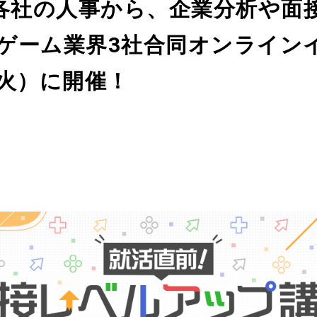
各社の人事から、企業分析や面
 ゲーム業界3社合同オンライン
（火）に開催！