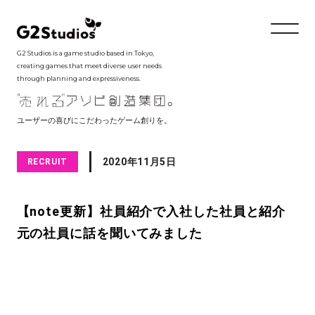
G2 Studios is a game studio based in Tokyo,
creating games that meet diverse user needs
through planning and expressiveness.
ユーザーの喜びにこだわったゲーム創りを。
2020年11月5日
RECRUIT
【note更新】社員紹介で入社した社員と紹介
元の社員に話を聞いてみました