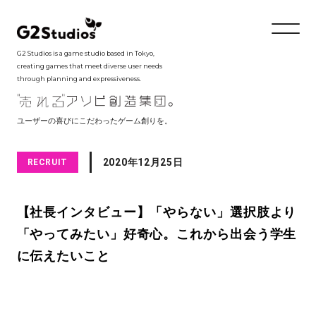
G2 Studios is a game studio based in Tokyo,
creating games that meet diverse user needs
through planning and expressiveness.
ユーザーの喜びにこだわったゲーム創りを。
2020年12月25日
RECRUIT
【社長インタビュー】「やらない」選択肢より
「やってみたい」好奇心。これから出会う学生
に伝えたいこと