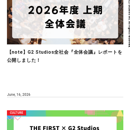
Copyright © G2 Studios inc. All r
【note】G2 Studios全社会『全体会議』レポートを
公開しました！
June, 16, 2026
CULTURE