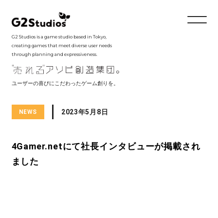
G2 Studios is a game studio based in Tokyo,
creating games that meet diverse user needs
through planning and expressiveness.
ユーザーの喜びにこだわったゲーム創りを。
2023年5月8日
NEWS
4Gamer.netにて社長インタビューが掲載され
ました