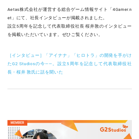
Aetas株式会社が運営する総合ゲーム情報サイト「4Gamer.n
et」にて、社長インタビューが掲載されました。
設立5周年を記念して代表取締役社長 桜井敦のインタビュー
を掲載いただいています。ぜひご覧ください。
［インタビュー］「アイナナ」「ヒロトラ」の開発を手がけ
たG2 Studiosの今――。設立5周年を記念して代表取締役社
長・桜井 敦氏に話を聞いた
MEMBER