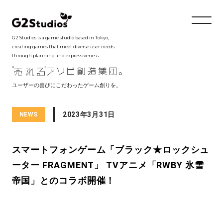
G2 Studios is a game studio based in Tokyo,
creating games that meet diverse user needs
through planning and expressiveness.
ユーザーの喜びにこだわったゲーム創りを。
2023年3月31日
NEWS
スマートフォンゲーム「ブラック★ロックシュ
ーター FRAGMENT」 TVアニメ「RWBY 氷雪
帝国」とのコラボ開催！