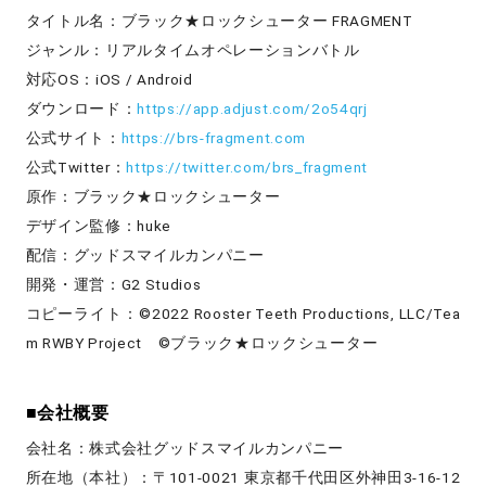
タイトル名：ブラック★ロックシューター FRAGMENT
ジャンル：リアルタイムオペレーションバトル
対応OS：iOS / Android
ダウンロード：
https://app.adjust.com/2o54qrj
公式サイト：
https://brs-fragment.com
公式Twitter：
https://twitter.com/brs_fragment
原作：ブラック★ロックシューター
デザイン監修：huke
配信：グッドスマイルカンパニー
開発・運営：G2 Studios
コピーライト：©2022 Rooster Teeth Productions, LLC/Tea
m RWBY Project ©ブラック★ロックシューター
■会社概要
会社名：株式会社グッドスマイルカンパニー
所在地（本社）：〒101-0021 東京都千代田区外神田3-16-12