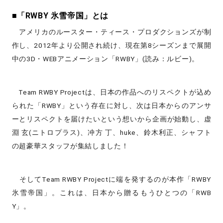
■「RWBY 氷雪帝国」とは
アメリカのルースター・ティース・プロダクションズが制
作し、2012年より公開され続け、現在第8シーズンまで展開
中の3D・WEBアニメーション「RWBY」(読み：ルビー)。
Team RWBY Projectは、日本の作品へのリスペクトが込め
られた「RWBY」という存在に対し、次は日本からのアンサ
ーとリスペクトを届けたいという想いから企画が始動し、虚
淵 玄(ニトロプラス)、冲方 丁、huke、鈴木利正、シャフト
の超豪華スタッフが集結しました！
そしてTeam RWBY Projectに端を発するのが本作「RWBY
氷雪帝国」。これは、日本から贈るもうひとつの「RWB
Y」。