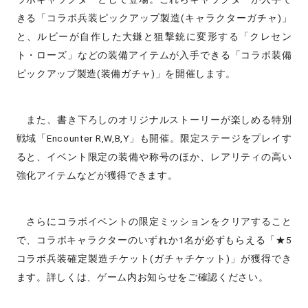
きる「コラボ兵装ピックアップ製造(キャラクターガチャ)」
と、ルビーが自作した大鎌と狙撃銃に変形する「クレセン
ト・ローズ」などの装備アイテムが入手できる「コラボ装備
ピックアップ製造(装備ガチャ)」を開催します。
また、書き下ろしのオリジナルストーリーが楽しめる特別
戦域「Encounter R,W,B,Y」も開催。限定ステージをプレイす
ると、イベント限定の装備や称号のほか、レアリティの高い
強化アイテムなどが獲得できます。
さらにコラボイベントの限定ミッションをクリアすること
で、コラボキャラクターのいずれか1名が必ずもらえる「★5
コラボ兵装確定製造チケット(ガチャチケット)」が獲得でき
ます。
詳しくは、ゲーム内お知らせをご確認ください。