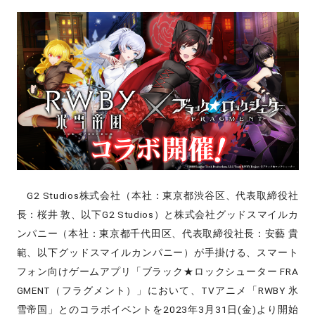
G2 Studios株式会社（本社：東京都渋谷区、代表取締役社
長：桜井 敦、以下G2 Studios）と株式会社グッドスマイルカ
ンパニー（本社：東京都千代田区、代表取締役社長：安藝 貴
範、以下グッドスマイルカンパニー）が手掛ける、スマート
フォン向けゲームアプリ「ブラック★ロックシューター FRA
GMENT（フラグメント）」において、TVアニメ「RWBY 氷
雪帝国」とのコラボイベントを2023年3月31日(金)より開始