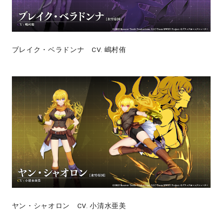
ブレイク・ベラドンナ CV. 嶋村侑
ヤン・シャオロン CV. 小清水亜美