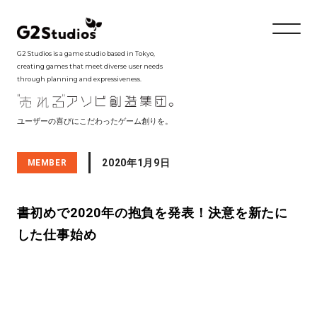
G2 Studios is a game studio based in Tokyo,
creating games that meet diverse user needs
through planning and expressiveness.
ユーザーの喜びにこだわったゲーム創りを。
2020年1月9日
MEMBER
書初めで2020年の抱負を発表！決意を新たに
した仕事始め