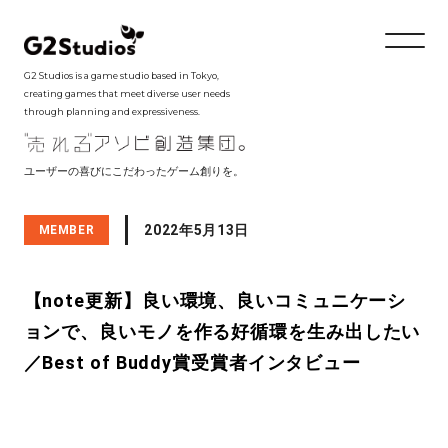
G2 Studios is a game studio based in Tokyo,
creating games that meet diverse user needs
through planning and expressiveness.
ユーザーの喜びにこだわったゲーム創りを。
2022年5月13日
MEMBER
【note更新】良い環境、良いコミュニケーシ
ョンで、良いモノを作る好循環を生み出したい
／Best of Buddy賞受賞者インタビュー