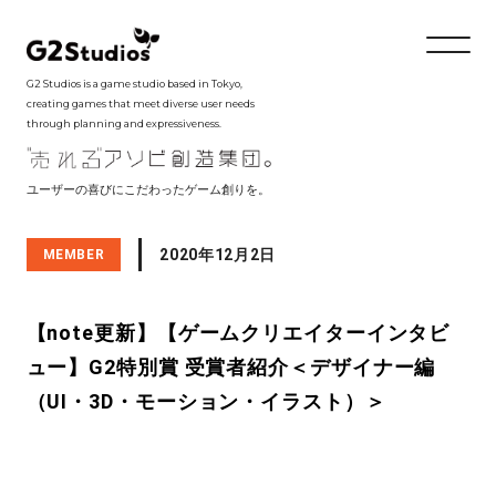
G2 Studios is a game studio based in Tokyo,
creating games that meet diverse user needs
through planning and expressiveness.
ユーザーの喜びにこだわったゲーム創りを。
2020年12月2日
MEMBER
【note更新】【ゲームクリエイターインタビ
ュー】G2特別賞 受賞者紹介＜デザイナー編
（UI・3D・モーション・イラスト）＞