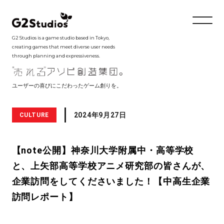
G2 Studios is a game studio based in Tokyo,
creating games that meet diverse user needs
through planning and expressiveness.
ユーザーの喜びにこだわったゲーム創りを。
2024年9月27日
CULTURE
【note公開】神奈川大学附属中・高等学校
と、上矢部高等学校アニメ研究部の皆さんが、
企業訪問をしてくださいました！【中高生企業
訪問レポート】