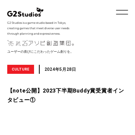
G2 Studios is a game studio based in Tokyo,
creating games that meet diverse user needs
through planning and expressiveness.
ユーザーの喜びにこだわったゲーム創りを。
2024年5月28日
CULTURE
【note公開】2023下半期Buddy賞受賞者イン
タビュー①