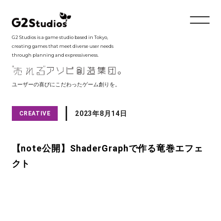
G2 Studios is a game studio based in Tokyo,
creating games that meet diverse user needs
through planning and expressiveness.
ユーザーの喜びにこだわったゲーム創りを。
2023年8月14日
CREATIVE
【note公開】ShaderGraphで作る竜巻エフェ
クト