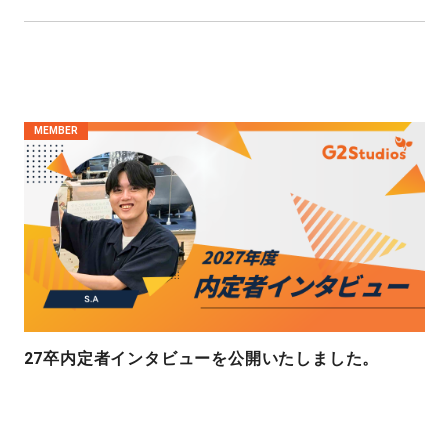
MEMBER
27卒内定者インタビューを公開いたしました。