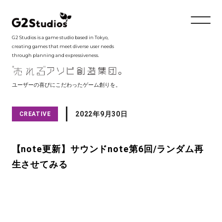
G2 Studios is a game studio based in Tokyo,
creating games that meet diverse user needs
through planning and expressiveness.
ユーザーの喜びにこだわったゲーム創りを。
2022年9月30日
CREATIVE
【note更新】サウンドnote第6回/ランダム再
生させてみる