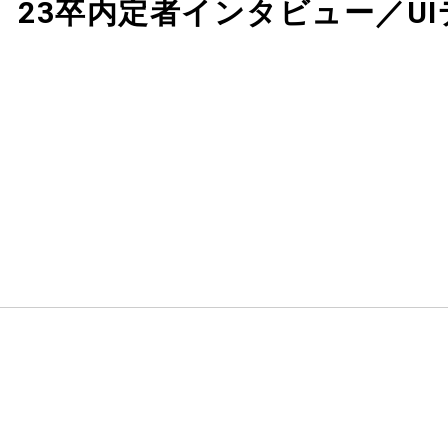
新】23卒内定者インタビュー／U