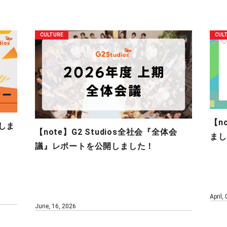
CULTURE
CUL
【n
しま
【note】G2 Studios全社会『全体会
まし
議』レポートを公開しました！
April,
June, 16, 2026