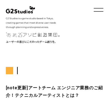
G2 Studios is a game studio based in Tokyo,
creating games that meet diverse user needs
through planning and expressiveness.
ユーザーの喜びにこだわったゲーム創りを。
[note更新]アートチーム エンジニア業務のご紹
介！テクニカルアーティストとは？