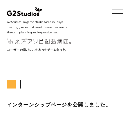
G2 Studios is a game studio based in Tokyo,
creating games that meet diverse user needs
through planning and expressiveness.
ユーザーの喜びにこだわったゲーム創りを。
インターンシップページを公開しました。