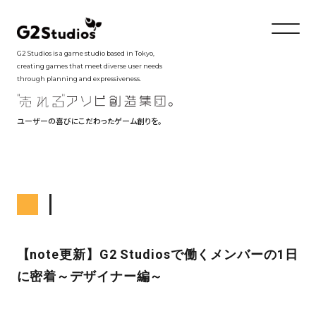
G2 Studios is a game studio based in Tokyo,
creating games that meet diverse user needs
through planning and expressiveness.
ユーザーの喜びにこだわったゲーム創りを。
【note更新】G2 Studiosで働くメンバーの1日
に密着～デザイナー編～