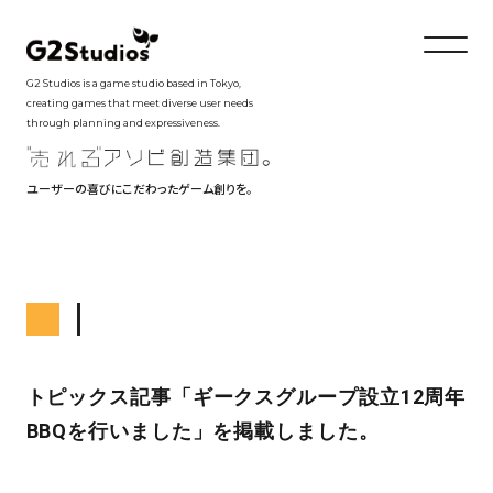
G2 Studios is a game studio based in Tokyo,
creating games that meet diverse user needs
through planning and expressiveness.
ユーザーの喜びにこだわったゲーム創りを。
トピックス記事「ギークスグループ設立12周年
BBQを行いました」を掲載しました。