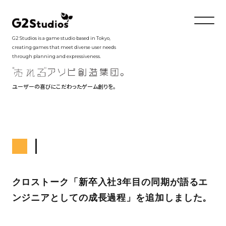
G2 Studios is a game studio based in Tokyo,
creating games that meet diverse user needs
through planning and expressiveness.
ユーザーの喜びにこだわったゲーム創りを。
クロストーク「新卒入社3年目の同期が語るエ
ンジニアとしての成長過程」を追加しました。