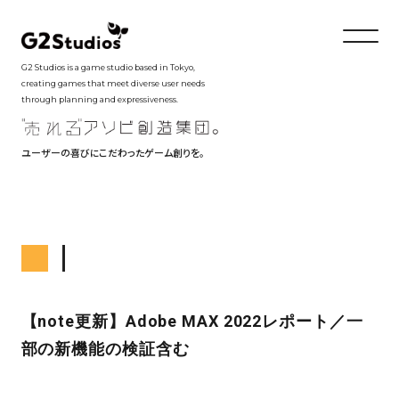
G2 Studios is a game studio based in Tokyo,
creating games that meet diverse user needs
through planning and expressiveness.
ユーザーの喜びにこだわったゲーム創りを。
【note更新】Adobe MAX 2022レポート／一
部の新機能の検証含む