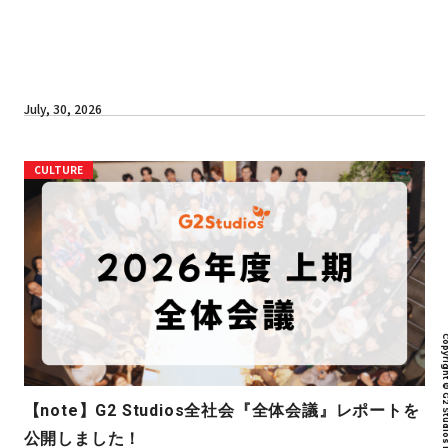
July, 30, 2026
CULTURE
Copyright © G2 Studios inc. All r
【note】G2 Studios全社会『全体会議』レポートを
公開しました！