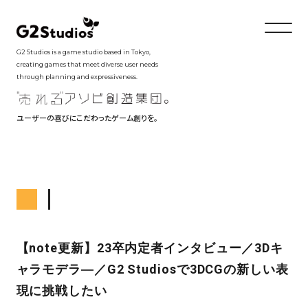
G2 Studios is a game studio based in Tokyo,
creating games that meet diverse user needs
through planning and expressiveness.
ユーザーの喜びにこだわったゲーム創りを。
【note更新】23卒内定者インタビュー／3Dキ
ャラモデラ―／G2 Studiosで3DCGの新しい表
現に挑戦したい