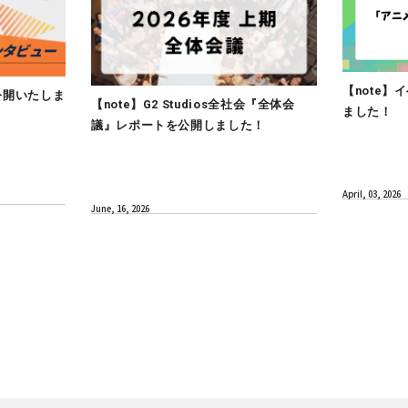
CULTURE
インタビューを公開いたしま
【note】G2 Studios全
議』レポートを公開しまし