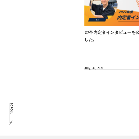
MEMBER
27卒内定者
した。