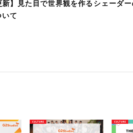
【note更新】見た目で世界観
知識について