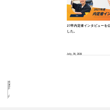
MEMBER
27卒内定者
した。