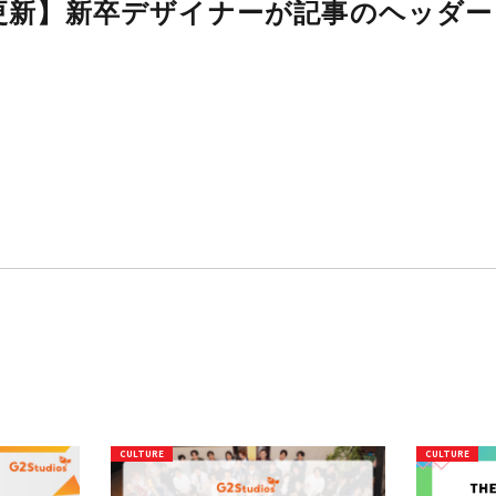
【note更新】新卒デザイナー
した話