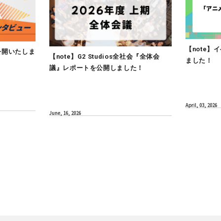
CULTURE
インタビューを公開いたしま
【note】G2 Studios全
議』レポートを公開しまし