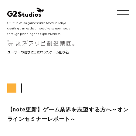
G2 Studios is a game studio based in Tokyo,
creating games that meet diverse user needs
through planning and expressiveness.
ユーザーの喜びにこだわったゲーム創りを。
【note更新】ゲーム業界を志望する方へ～オン
ラインセミナーレポート～