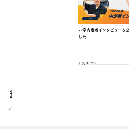
MEMBER
27卒内定者
した。