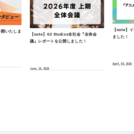
CULTURE
インタビューを公開いたしま
【note】G2 Studios全
議』レポートを公開しまし