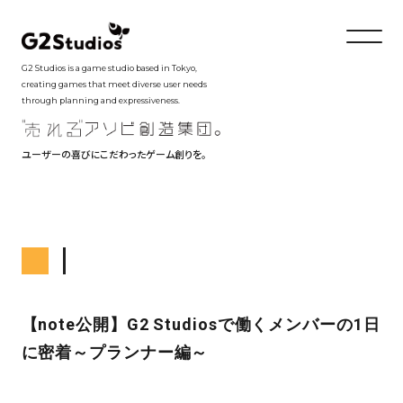
G2 Studios is a game studio based in Tokyo,
creating games that meet diverse user needs
through planning and expressiveness.
ユーザーの喜びにこだわったゲーム創りを。
【note公開】G2 Studiosで働くメンバーの1日
に密着～プランナー編～