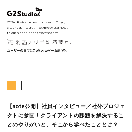
G2 Studios is a game studio based in Tokyo,
creating games that meet diverse user needs
through planning and expressiveness.
ユーザーの喜びにこだわったゲーム創りを。
【note公開】社員インタビュー／社外プロジェ
クトに参画！クライアントの課題を解決するこ
とのやりがいと、そこから学べたこととは？