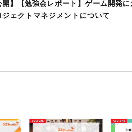
【note公開】【勉強会レポー
る プロジェクトマネジメン