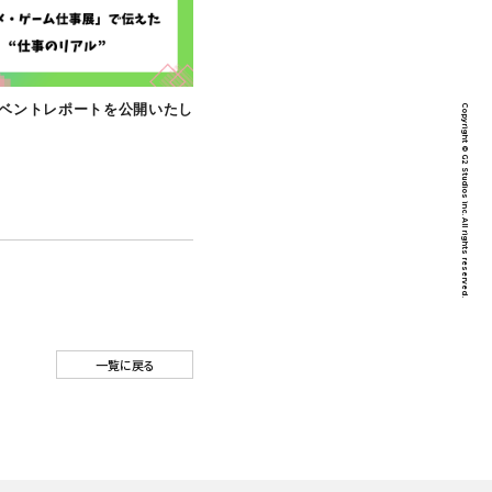
CULTURE
【note】イベントレポートを公開いたし
社会『全体会
ました！
た！