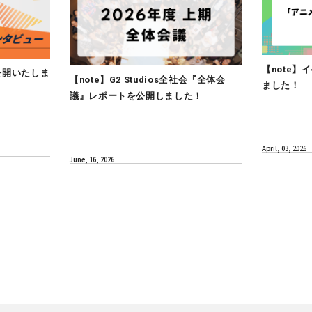
CULTURE
インタビューを公開いたしま
【note】G2 Studios全
議』レポートを公開しまし