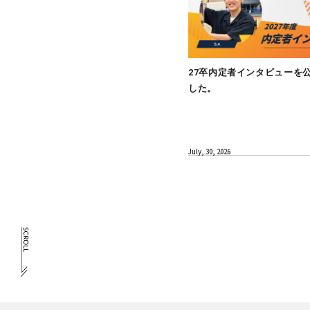
MEMBER
27卒内定者
した。