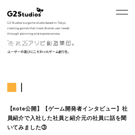
G2 Studios is a game studio based in Tokyo,
creating games that meet diverse user needs
through planning and expressiveness.
ユーザーの喜びにこだわったゲーム創りを。
【note公開】【ゲーム開発者インタビュー】社
員紹介で入社した社員と紹介元の社員に話を聞
いてみました③