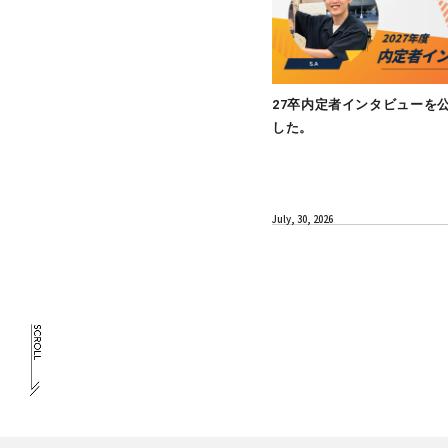
MEMBER
27卒内定者
した。