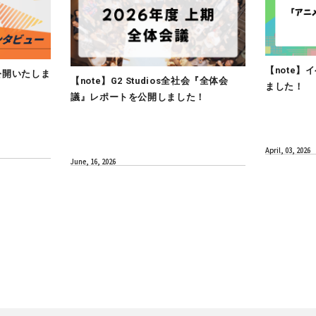
CULTURE
インタビューを公開いたしま
【note】G2 Studios全
議』レポートを公開しまし