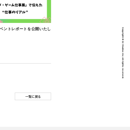
CULTURE
【note】イベントレポートを公開いたし
社会『全体会
ました！
た！