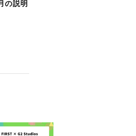
】選考フロー／1月の説明